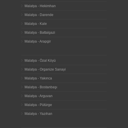
Malatya - Hekimhan
Malatya - Darende
Malatya - Kale
Malatya - Battalgazi
Malatya - Arapgir
Malatya - Özal Köyü
Malatya - Organize Sanayi
Malatya - Yakınca
Malatya - Bostanbaşı
Malatya - Arguvan
Malatya - Pütürge
Malatya - Yazıhan