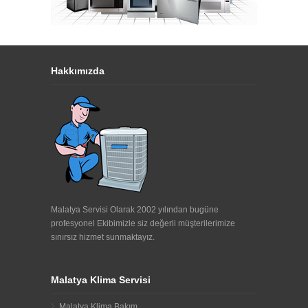
Hakkımızda
Malatya Servisi Olarak 2002 yılından bugüne
profesyonel Ekibimizle siz değerli müşterilerimize
sınırsız hizmet sunmaktayız.
Malatya Klima Servisi
Malatya Klima Bakım