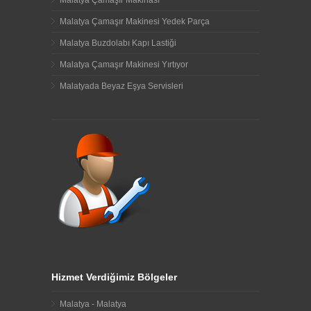
Malatya Çamaşır Makinası
Malatya Çamaşır Makinesi Yedek Parça
Malatya Buzdolabı Kapı Lastiği
Malatya Çamaşır Makinesi Yırtıyor
Malatyada Beyaz Eşya Servisleri
Hizmet Verdiğimiz Bölgeler
Malatya - Malatya