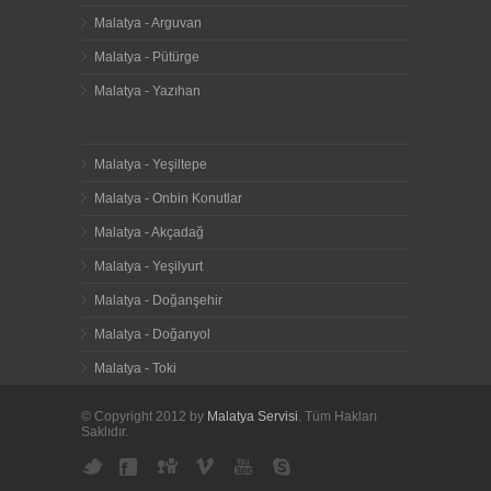
Malatya - Arguvan
Malatya - Pütürge
Malatya - Yazıhan
Malatya - Yeşiltepe
Malatya - Onbin Konutlar
Malatya - Akçadağ
Malatya - Yeşilyurt
Malatya - Doğanşehir
Malatya - Doğanyol
Malatya - Toki
© Copyright 2012 by
Malatya Servisi
. Tüm Hakları
Saklıdır.