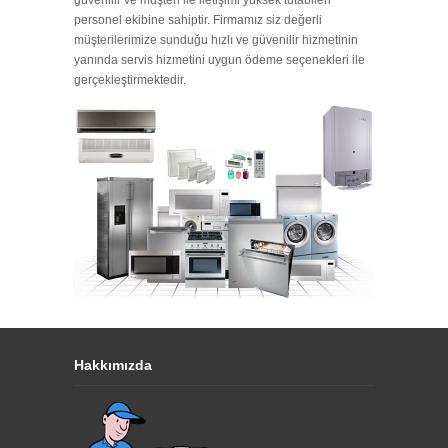
güvenilir ve müşteri ile iletişimi yüksek tutabilen
personel ekibine sahiptir. Firmamız siz değerli
müşterilerimize sunduğu hızlı ve güvenilir hizmetinin
yanında servis hizmetini uygun ödeme seçenekleri ile
gerçekleştirmektedir.
Hakkımızda